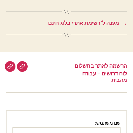
→
מענה ל־רשימת אתרי בלוג חינם
הרשמה לאתר בתשלום
הרשמה
לוח
לוח דרושים – עבודה
לאתר
דרוש
מהבית
–
בתשלום
עבוד
מהבי
שם משתמש: