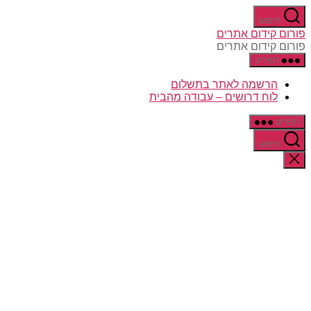
דלג
חיפוש
לתוכן
פורום קידום אתרים
פורום קידום אתרים
תפריט
הרשמה לאתר בתשלום
לוח דרושים – עבודה מהבית
תפריט
חיפוש
סגירת
החיפוש