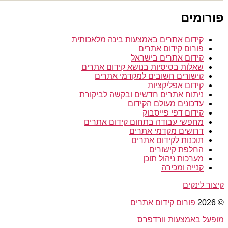
פורומים
קידום אתרים באמצעות בינה מלאכותית
פורום קידום אתרים
קידום אתרים בישראל
שאלות בסיסיות בנושא קידום אתרים
קישורים חשובים למקדמי אתרים
קידום אפליקציות
ניתוח אתרים חדשים ובקשה לביקורת
עדכונים מעולם הקידום
קידום דפי פייסבוק
מחפשי עבודה בתחום קידום אתרים
דרושים מקדמי אתרים
תוכנות לקידום אתרים
החלפת קישורים
מערכות ניהול תוכן
קנייה ומכירה
קיצור לינקים
© 2026
פורום קידום אתרים
מופעל באמצעות וורדפרס