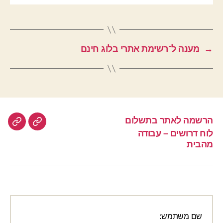
→
מענה ל־רשימת אתרי בלוג חינם
הרשמה לאתר בתשלום
הרשמה
לוח
לוח דרושים – עבודה
לאתר
דרוש
מהבית
–
בתשלום
עבוד
מהבי
שם משתמש: