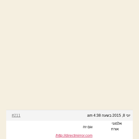
יוני 8, 2015 בשעה 4:38 am
#211
אלמוני
וגם זה
אורח
http://directmirror.com/