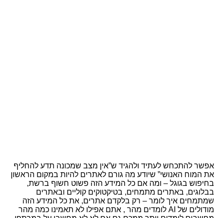
אפשר להתכחש לעתיד ולהגיד ש”אין מצב שמכונה תדע להחליף
את המוח האנושי” שיודע מה גורם לאתרים להיות במקום הראשון
בחיפוש בגוגל – ומה אם כל המידע הזה פשוט חשוף ברשת,
בבלוגים, באתרים מתמחים, בטיקטוקים קוליים ובאתרים
שמתמחים איך לומר – רק בלקדם אתרים, את כל המידע הזה
מודולים של AI לומדים מהר , אתם אפילו לא תאמינו כמה מהר