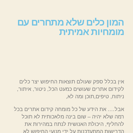
המון כלים שלא מתחרים עם
מומחיות אמיתית
אין בכלל ספק שעולם תוצאות החיפוש יצר כלים
לקידום אתרים שעושים כמעט הכל, ניטור, איתור,
ניתוח, טיפים,תוכן ומה לא,
אבל…. את הידע של כל מומחה קידום אתרים בכל
רמה שלא יהיה – שום בינה מלאכותית לא תוכל
להחליף, היכולת האנושית לנתח במהירות את
הדרישות המתעדכנות על ידי מנועי החיפוש לא