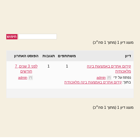
מוצג דיון 1 (מתוך 1 סה״כ)
דיון
משתתפים
תגובות
הפוסט האחרון
קידום אתרים באמצעות בינה
1
1
לפני 3 שנים, 7
מלאכותית
חודשים
נפתח על ידי
admin
admin
בתוך:
קידום אתרים באמצעות בינה מלאכותית
מוצג דיון 1 (מתוך 1 סה״כ)