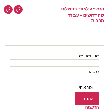
הרשמה לאתר בתשלום
הרשמה
לוח
לוח דרושים – עבודה
לאתר
דרוש
מהבית
–
בתשלום
עבוד
מהבי
שם משתמש:
סיסמה:
זכור אותי
התחבר
הרשמה