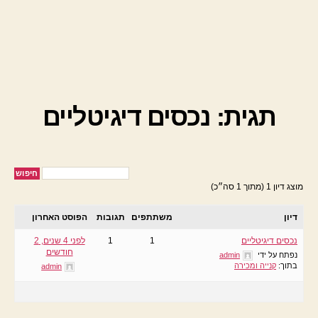
תגית: נכסים דיגיטליים
מוצג דיון 1 (מתוך 1 סה״כ)
דיון
משתתפים
תגובות
הפוסט האחרון
נכסים דיגיטליים
1
1
לפני 4 שנים, 2
חודשים
נפתח על ידי
admin
בתוך:
קנייה ומכירה
admin