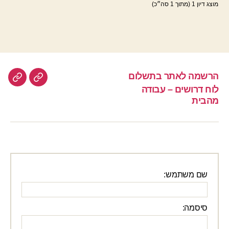
מוצג דיון 1 (מתוך 1 סה״כ)
הרשמה לאתר בתשלום
הרשמה
לוח
לוח דרושים – עבודה
לאתר
דרוש
מהבית
–
בתשלום
עבוד
מהבי
שם משתמש:
סיסמה: