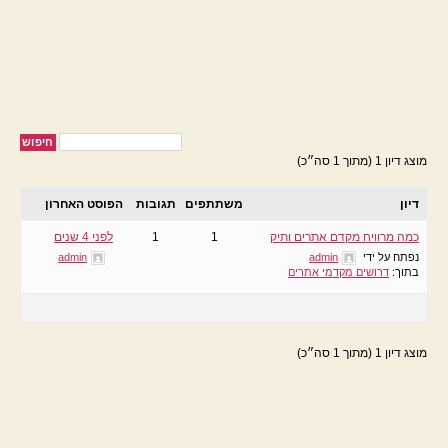
מוצג דיון 1 (מתוך 1 סה״כ)
דיון
משתתפים
תגובות
הפוסט האחרון
כמה מרוויח מקדם אתרים ותיק
1
1
לפני 4 שנים
נפתח על ידי
admin
admin
בתוך:
דרושים מקדמי אתרים
מוצג דיון 1 (מתוך 1 סה״כ)