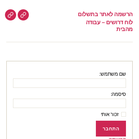
הרשמה לאתר בתשלום
הרשמה
לוח
לוח דרושים – עבודה
לאתר
דרוש
מהבית
–
בתשלום
עבוד
מהבי
שם משתמש:
סיסמה:
זכור אותי
התחבר