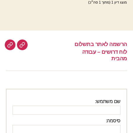
מוצג דיון 1 (מתוך 1 סה״כ)
הרשמה לאתר בתשלום
הרשמה
לוח
לוח דרושים – עבודה
לאתר
דרוש
מהבית
–
בתשלום
עבוד
מהבי
שם משתמש:
סיסמה: