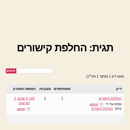
תגית: החלפת קישורים
מוצג דיון 1 (מתוך 1 סה״כ)
דיון
משתתפים
תגובות
הפוסט האחרון
החלפת קישורים
1
1
לפני 4 שנים, 2
חודשים
נפתח על ידי
admin
בתוך:
החלפת קישורים
admin