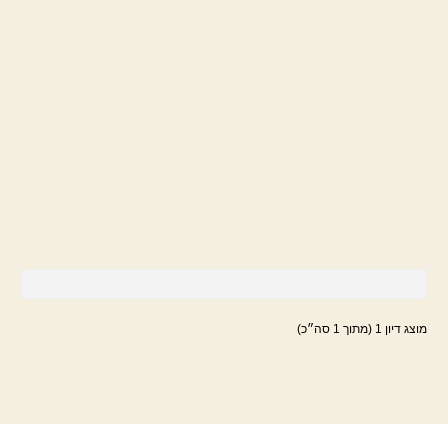
מוצג דיון 1 (מתוך 1 סה״כ)