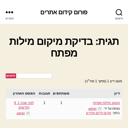
פורום קידום אתרים
חיפוש
תפריט
תגית: בדיקת מיקום מילות
מפתח
מוצג דיון 1 (מתוך 1 סה״כ)
דיון
משתתפים
תגובות
הפוסט האחרון
מעקב מילות מפתח
1
1
לפני שנה 1, 9
חודשים
נפתח על ידי
admin
בתוך:
פורום קידום אתרים
admin