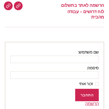
הרשמה לאתר בתשלום
הרשמה
לוח
לוח דרושים – עבודה
לאתר
דרוש
מהבית
–
בתשלום
עבוד
מהבי
שם משתמש:
סיסמה:
זכור אותי
התחבר
הרשמה