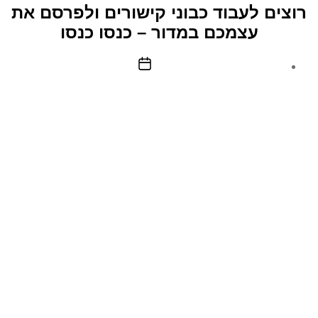
–
רוצים לעבוד כבוני קישורים ולפרסם את
עבודה
עצמכם במדור – כנסו כנסו
מהבית
תאריך
פוסט