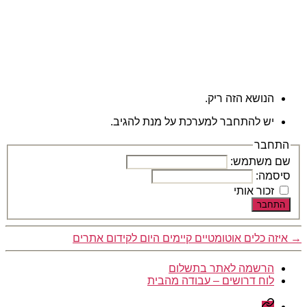
הנושא הזה ריק.
יש להתחבר למערכת על מנת להגיב.
התחבר
שם משתמש:
סיסמה:
זכור אותי
התחבר
→
איזה כלים אוטומטיים קיימים היום לקידום אתרים
הרשמה לאתר בתשלום
לוח דרושים – עבודה מהבית
הרשמה