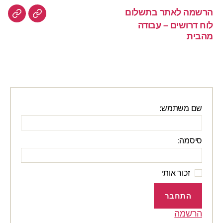
הרשמה לאתר בתשלום
הרשמה
לוח
לוח דרושים – עבודה
לאתר
דרוש
מהבית
–
בתשלום
עבוד
מהבי
שם משתמש:
סיסמה:
זכור אותי
התחבר
הרשמה