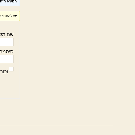
הנושא הזה ר
יש להתחבר 
שם מש
סיסמה:
זכור 