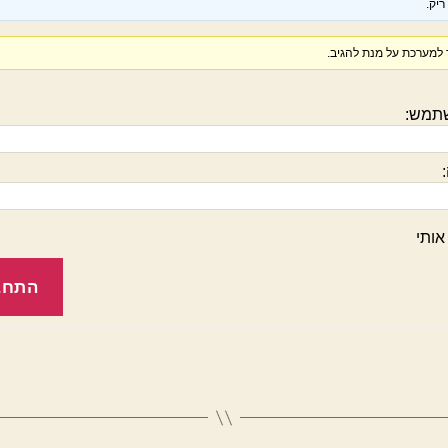
יק.
למערכת על מנת להגיב.
תמש:
אותי
התחב