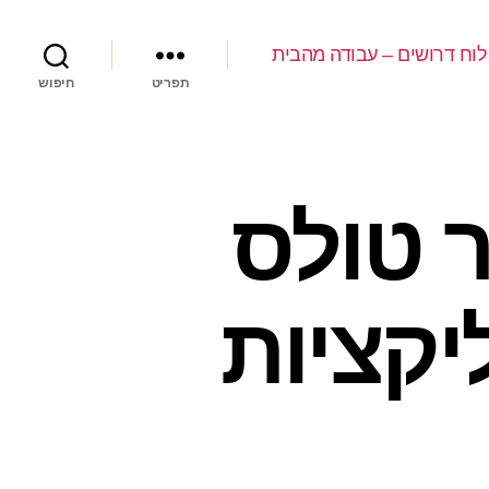
לוח דרושים – עבודה מהבית
תפריט
חיפוש
 טולס
יקציות