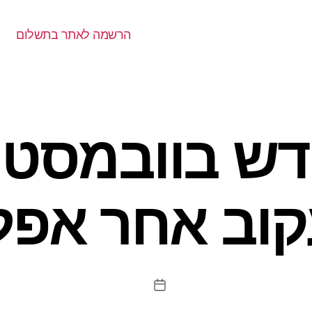
הרשמה לאתר בתשלום
דש בוובמסטר
קוב אחר אפל
תאריך
פוסט