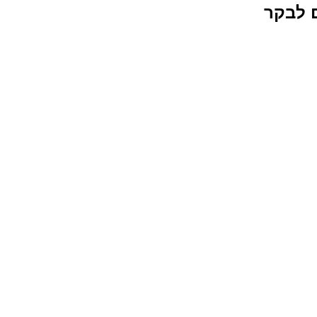
ם לבקר