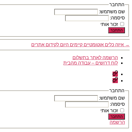
התחבר
שם משתמש:
סיסמה:
זכור אותי
התחבר
→
איזה כלים אוטומטיים קיימים היום לקידום אתרים
הרשמה לאתר בתשלום
לוח דרושים – עבודה מהבית
הרשמה
לאתר
לוח
בתשלום
דרושים
–
התחבר
עבודה
שם משתמש:
מהבית
סיסמה:
זכור אותי
התחבר
הרשמה