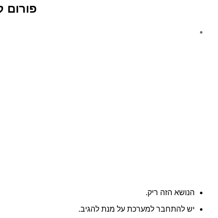
–
פורום ק
עבודה
מהבית
הנושא הזה ריק.
יש להתחבר למערכת על מנת להגיב.