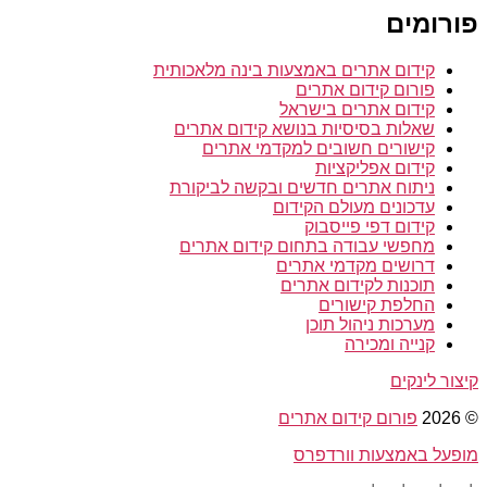
פורומים
קידום אתרים באמצעות בינה מלאכותית
פורום קידום אתרים
קידום אתרים בישראל
שאלות בסיסיות בנושא קידום אתרים
קישורים חשובים למקדמי אתרים
קידום אפליקציות
ניתוח אתרים חדשים ובקשה לביקורת
עדכונים מעולם הקידום
קידום דפי פייסבוק
מחפשי עבודה בתחום קידום אתרים
דרושים מקדמי אתרים
תוכנות לקידום אתרים
החלפת קישורים
מערכות ניהול תוכן
קנייה ומכירה
קיצור לינקים
© 2026
פורום קידום אתרים
מופעל באמצעות וורדפרס