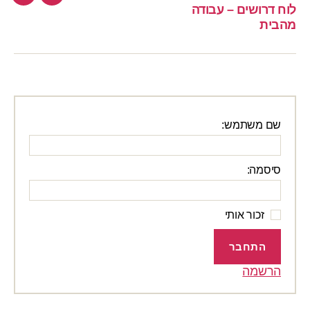
הרשמה
לוח
לוח דרושים – עבודה
לאתר
דרוש
מהבית
–
בתשלום
עבוד
מהבי
שם משתמש:
סיסמה:
זכור אותי
התחבר
הרשמה