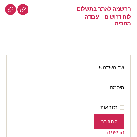
הרשמה לאתר בתשלום
הרשמה
לוח
לוח דרושים – עבודה
לאתר
דרוש
מהבית
–
בתשלום
עבוד
מהבי
שם משתמש:
סיסמה:
זכור אותי
התחבר
הרשמה