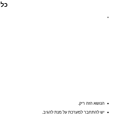
–
כלי ל
עבודה
מהבית
הנושא הזה ריק.
יש להתחבר למערכת על מנת להגיב.