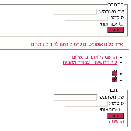
התחבר
שם משתמש:
סיסמה:
זכור אותי
התחבר
→
איזה כלים אוטומטיים קיימים היום לקידום אתרים
הרשמה לאתר בתשלום
לוח דרושים – עבודה מהבית
הרשמה
לאתר
לוח
בתשלום
דרושים
–
התחבר
עבודה
שם משתמש:
מהבית
סיסמה:
זכור אותי
התחבר
הרשמה