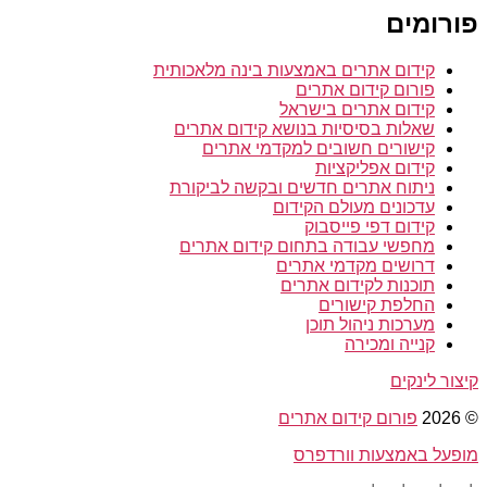
פורומים
קידום אתרים באמצעות בינה מלאכותית
פורום קידום אתרים
קידום אתרים בישראל
שאלות בסיסיות בנושא קידום אתרים
קישורים חשובים למקדמי אתרים
קידום אפליקציות
ניתוח אתרים חדשים ובקשה לביקורת
עדכונים מעולם הקידום
קידום דפי פייסבוק
מחפשי עבודה בתחום קידום אתרים
דרושים מקדמי אתרים
תוכנות לקידום אתרים
החלפת קישורים
מערכות ניהול תוכן
קנייה ומכירה
קיצור לינקים
© 2026
פורום קידום אתרים
מופעל באמצעות וורדפרס