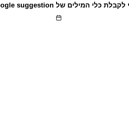
קבלת כלי המילים של google suggestion
תאריך
פוסט