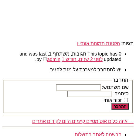
תגיות:
הקטנת תמונות אונליין
This topic has 0 תגובות, משתתף 1, and was last
updated
לפני 2 שנים, חודש 1
by
admin
.
יש להתחבר למערכת על מנת להגיב.
התחבר
שם משתמש:
סיסמה:
זכור אותי
התחבר
→
איזה כלים אוטומטיים קיימים היום לקידום אתרים
הרשמה לאתר בתשלום