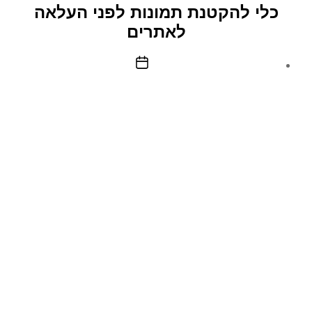
–
כלי להקטנת תמונות לפני העלאה
עבודה
לאתרים
מהבית
תאריך
פוסט