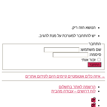
הנושא הזה ריק.
יש להתחבר למערכת על מנת להגיב.
התחבר
שם משתמש:
סיסמה:
זכור אותי
התחבר
→
איזה כלים אוטומטיים קיימים היום לקידום אתרים
הרשמה לאתר בתשלום
לוח דרושים – עבודה מהבית
הרשמה
לאתר
לוח