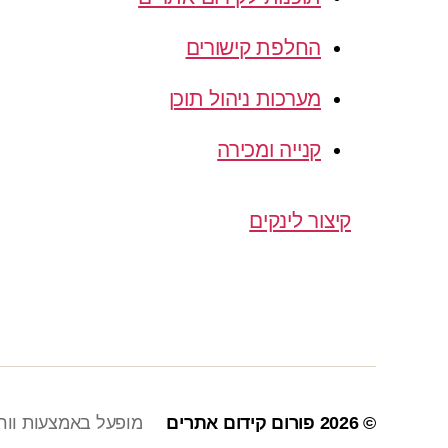
החלפת קישורים
מערכות ניהול תוכן
קנייה ומכירה
קיצור לינקים
© 2026
פורום קידום אתרים
מופעל באמצעות וור