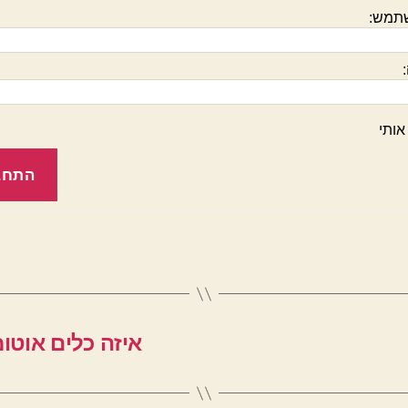
תמש:
אותי
התחב
איזה כלים אוטומ