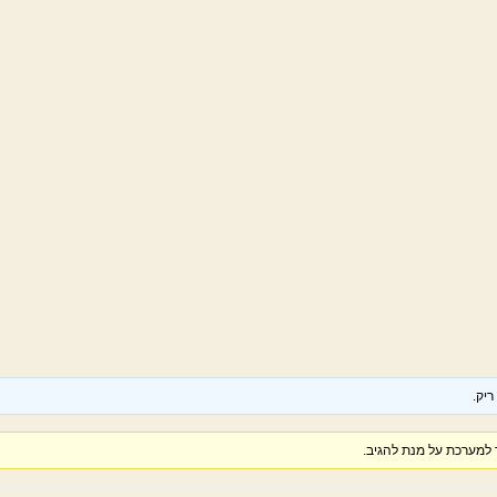
יק.
למערכת על מנת להגיב.