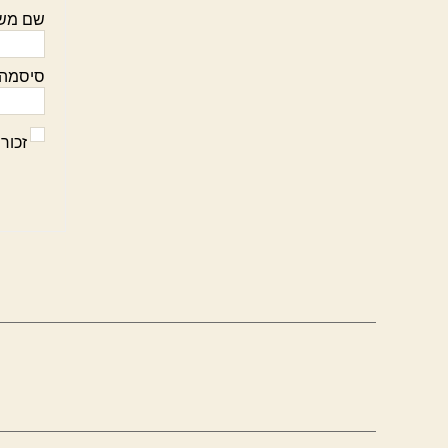
שם מש
סיסמה:
זכור 