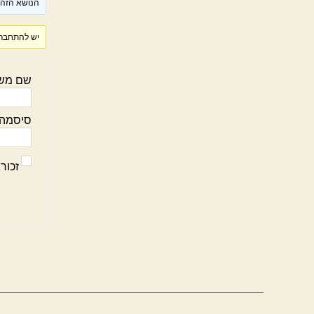
הנושא הזה ר
יש להתחבר 
שם מש
סיסמה:
זכור 