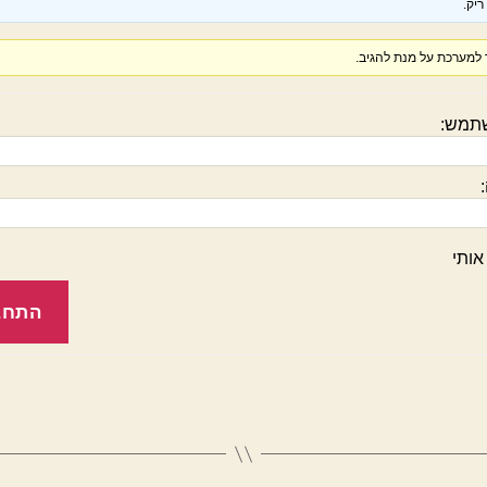
יק.
למערכת על מנת להגיב.
תמש:
אותי
התחב