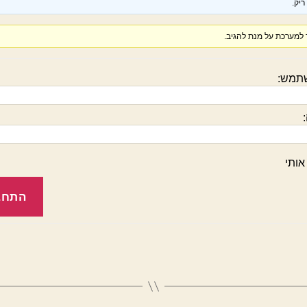
יק.
למערכת על מנת להגיב.
תמש:
אותי
התחב