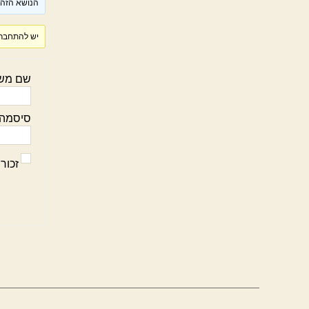
הנושא הזה ר
יש להתחבר 
שם מש
סיסמה:
זכור 