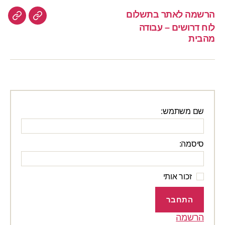
הרשמה לאתר בתשלום
הרשמה
לוח
לוח דרושים – עבודה
לאתר
דרוש
מהבית
–
בתשלום
עבוד
מהבי
שם משתמש:
סיסמה:
זכור אותי
התחבר
הרשמה