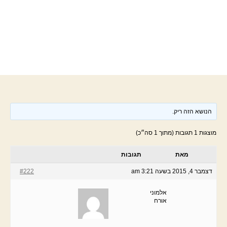
הנושא הזה ריק.
מוצגות 1 תגובות (מתוך 1 סה״כ)
מאת
תגובות
דצמבר 4, 2015 בשעה 3:21 am
#222
אלמוני
אורח