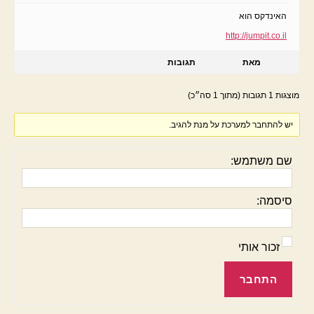
האינדקס הוא
http://jumpit.co.il
מאת
תגובות
מוצגות 1 תגובות (מתוך 1 סה״כ)
יש להתחבר למערכת על מנת להגיב.
שם משתמש:
סיסמה:
זכור אותי
התחבר