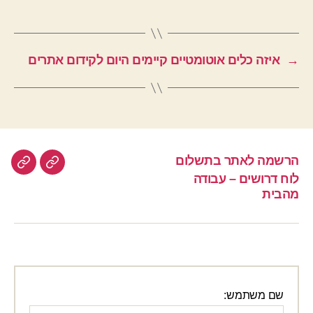
→
איזה כלים אוטומטיים קיימים היום לקידום אתרים
הרשמה לאתר בתשלום
הרשמה
לוח
לוח דרושים – עבודה
לאתר
דרוש
מהבית
–
בתשלום
עבוד
מהבי
שם משתמש: