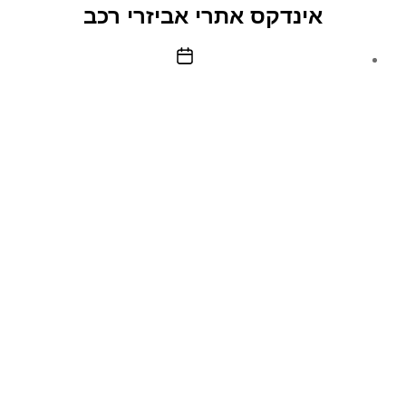
–
אינדקס אתרי אביזרי רכב
עבודה
מהבית
תאריך
פוסט