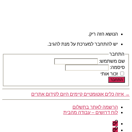
הנושא הזה ריק.
יש להתחבר למערכת על מנת להגיב.
התחבר
שם משתמש:
סיסמה:
זכור אותי
התחבר
→
איזה כלים אוטומטיים קיימים היום לקידום אתרים
הרשמה לאתר בתשלום
לוח דרושים – עבודה מהבית
הרשמה
לאתר
לוח