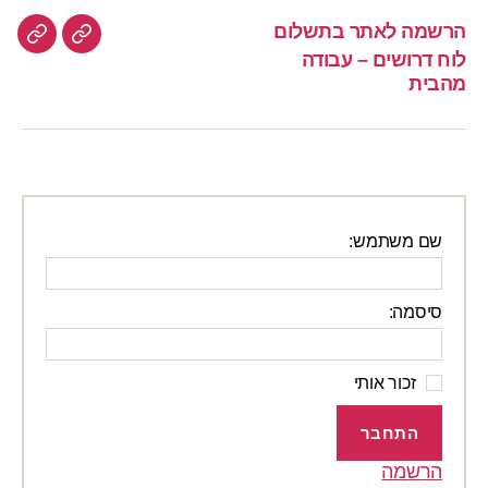
הרשמה לאתר בתשלום
הרשמה
לוח
לוח דרושים – עבודה
לאתר
דרוש
מהבית
–
בתשלום
עבוד
מהבי
שם משתמש:
סיסמה:
זכור אותי
התחבר
הרשמה