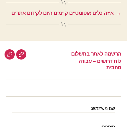
→
איזה כלים אוטומטיים קיימים היום לקידום אתרים
הרשמה לאתר בתשלום
הרשמה
לוח
לוח דרושים – עבודה
לאתר
דרוש
מהבית
–
בתשלום
עבוד
מהבי
שם משתמש:
סיסמה: