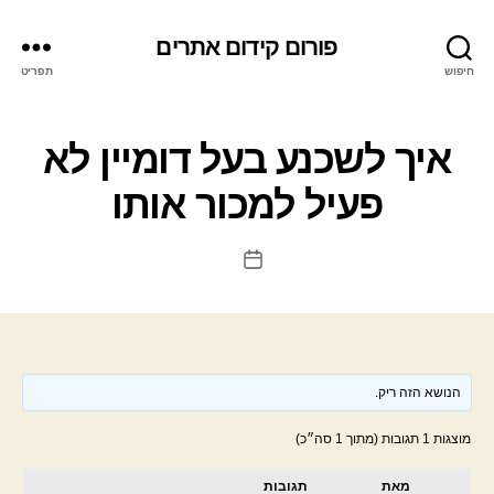
פורום קידום אתרים
חיפוש
תפריט
איך לשכנע בעל דומיין לא
פעיל למכור אותו
תאריך
פוסט
הנושא הזה ריק.
מוצגות 1 תגובות (מתוך 1 סה״כ)
מאת
תגובות