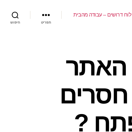
לוח דרושים – עבודה מהבית
תפריט
חיפוש
 האתר
 חסרים
פתח ?