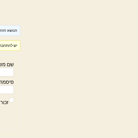
הנושא הזה ר
יש להתחבר 
שם מש
סיסמה:
זכור 