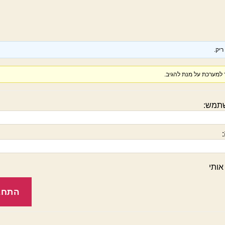
יק.
למערכת על מנת להגיב.
תמש:
אותי
התחב