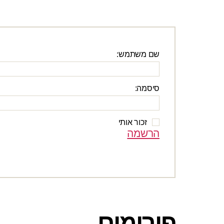
שם משתמש:
סיסמה:
זכור אותי
הרשמה
פורומים