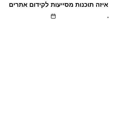
–
איזה תוכנות מסייעות לקידום אתרים
עבודה
מהבית
תאריך
פוסט