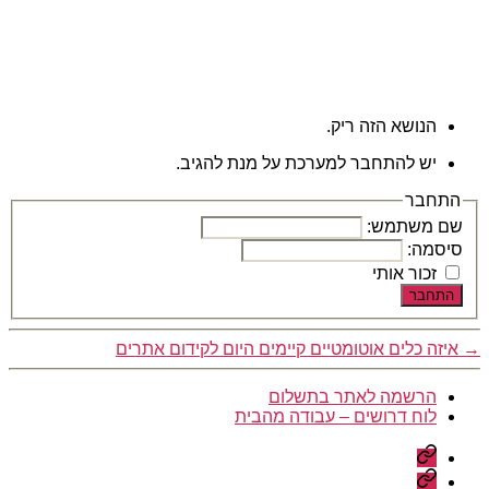
הנושא הזה ריק.
יש להתחבר למערכת על מנת להגיב.
התחבר
שם משתמש:
סיסמה:
זכור אותי
התחבר
→
איזה כלים אוטומטיים קיימים היום לקידום אתרים
הרשמה לאתר בתשלום
לוח דרושים – עבודה מהבית
הרשמה
לאתר
לוח