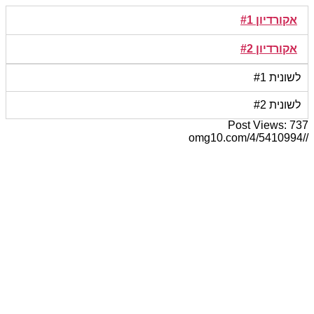
דלג
אקורדיון #1
לתוכן
אקורדיון #2
לשונית #1
לשונית #2
Post Views:
737
//omg10.com/4/5410994