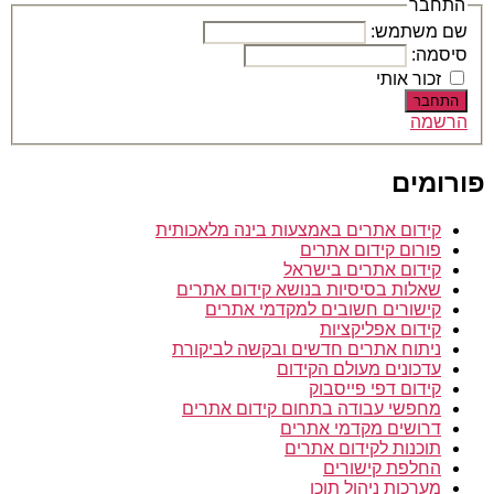
–
התחבר
עבודה
שם משתמש:
מהבית
סיסמה:
זכור אותי
התחבר
הרשמה
פורומים
קידום אתרים באמצעות בינה מלאכותית
פורום קידום אתרים
קידום אתרים בישראל
שאלות בסיסיות בנושא קידום אתרים
קישורים חשובים למקדמי אתרים
קידום אפליקציות
ניתוח אתרים חדשים ובקשה לביקורת
עדכונים מעולם הקידום
קידום דפי פייסבוק
מחפשי עבודה בתחום קידום אתרים
דרושים מקדמי אתרים
תוכנות לקידום אתרים
החלפת קישורים
מערכות ניהול תוכן