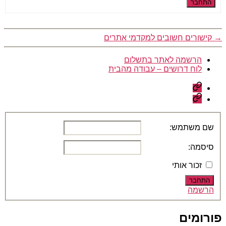
התחבר
→
קישורים חשובים למקדמי אתרים
הרשמה לאתר בתשלום
לוח דרושים – עבודה מהבית
הרשמה
לאתר
לוח
בתשלום
דרושים
–
עבודה
שם משתמש:
מהבית
סיסמה:
זכור אותי
התחבר
הרשמה
פורומים