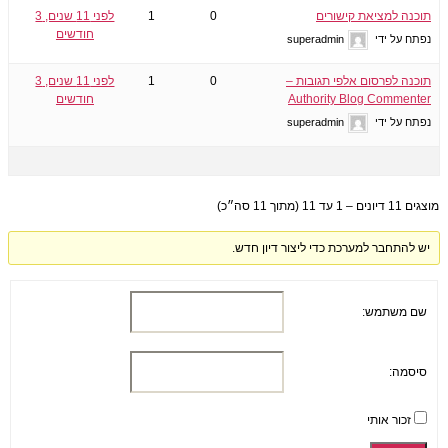
תוכנה למציאת קישורים
0
1
לפני 11 שנים, 3
חודשים
נפתח על ידי
superadmin
תוכנה לפרסום אלפי תגובות –
0
1
לפני 11 שנים, 3
Authority Blog Commenter
חודשים
נפתח על ידי
superadmin
מוצגים 11 דיונים – 1 עד 11 (מתוך 11 סה״כ)
יש להתחבר למערכת כדי ליצור דיון חדש.
שם משתמש:
סיסמה:
זכור אותי