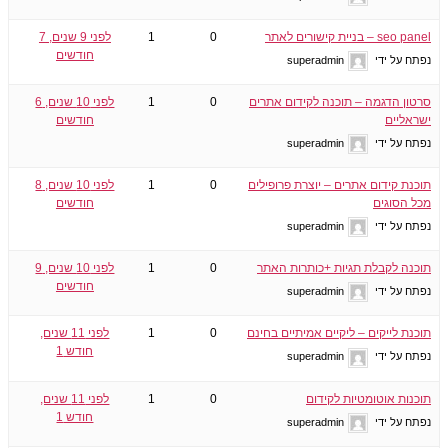
seo panel – בניית קישורים לאתר
0
1
לפני 9 שנים, 7
חודשים
נפתח על ידי
superadmin
סרטון הדגמה – תוכנה לקידום אתרים
0
1
לפני 10 שנים, 6
ישראליים
חודשים
נפתח על ידי
superadmin
תוכנת קידום אתרים – יוצרת פרופילים
0
1
לפני 10 שנים, 8
מכל הסוגים
חודשים
נפתח על ידי
superadmin
תוכנה לקבלת תגיות +כותרות האתר
0
1
לפני 10 שנים, 9
חודשים
נפתח על ידי
superadmin
תוכנת לייקים – ליקיים אמיתיים בחינם
0
1
לפני 11 שנים,
חודש 1
נפתח על ידי
superadmin
תוכנות אוטומטיות לקידום
0
1
לפני 11 שנים,
חודש 1
נפתח על ידי
superadmin