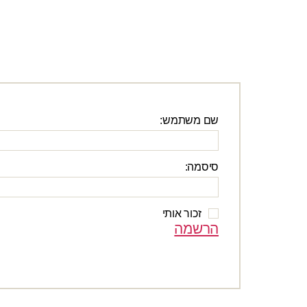
שם משתמש:
סיסמה:
זכור אותי
הרשמה