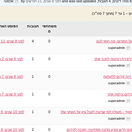
and was last updated
לפני 8 שנים, 11 חודשים
by
אלמוני
.
משתתפי
תגובות
הפוסט האחר
ם
על הפורום- מה חסר לכם
0
4
לפני 8 שנים, 11 חודשים
superadmin
יצירת רעיונות לתכני אתר
0
1
לפני 9 שנים, 2 חודשים
superadmin
 דוח קידום ללקוחות
0
1
לפני 9 שנים, 7 חודשים
superadmin
ידום וניתוח אתר
0
1
לפני 9 שנים, 7 חודשים
superadmin
קיף – מעולה למי שרוצה לקבל ציון על האתר שלו
0
1
לפני 10 שנים, 6 חודשים
superadmin
ים חדש מציע מתנה מפתיעה- תוכנה לקידום
0
2
לפני 10 שנים, 8 חודשים