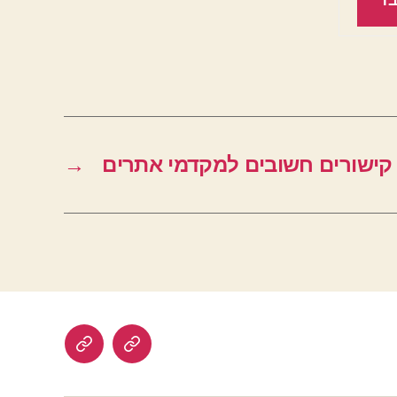
ר
קישורים חשובים למקדמי אתרים
→
הרשמה
לוח
לאתר
דרושים