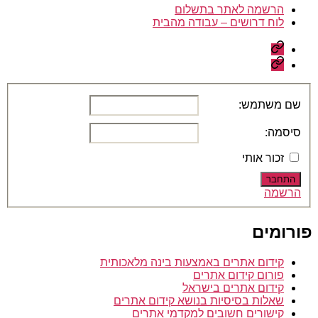
הרשמה לאתר בתשלום
לוח דרושים – עבודה מהבית
הרשמה
לאתר
לוח
בתשלום
דרושים
–
עבודה
שם משתמש:
מהבית
סיסמה:
זכור אותי
התחבר
הרשמה
פורומים
קידום אתרים באמצעות בינה מלאכותית
פורום קידום אתרים
קידום אתרים בישראל
שאלות בסיסיות בנושא קידום אתרים
קישורים חשובים למקדמי אתרים