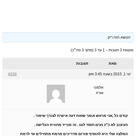
הנושא הזה ריק.
מוצגות 3 תגובות – 1 עד 3 (מתוך 3 סה״כ)
מאת
תגובות
יוני 1, 2015 בשעה 3:45 pm
#209
אלמוני
אורח
קודם כל ,אני מראש אומר שזאת דעה אישית לצורך שיפור .
העיצוב לא כ”כ נעים חוסר לוגו . זה מוריד מחווית הגלישה .
המלצה שלי היא להוסיף פורום מדריכים מרמת מתחילים עד לרמת