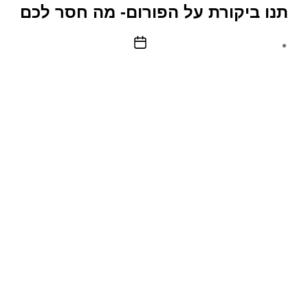
–
תנו ביקורת על הפורום- מה חסר לכם
עבודה
מהבית
תאריך
פוסט