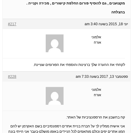
מקצוענים , גם להוסיף פורום החלפת קישורים , מכירה וקנייה .
בהצלחה
יוני 18, 2015 בשעה 3:40 am
#217
אלמוני
אורח
לקחתי את ההערה שלך ברצינות והוספתי את הפורומים שציינת.
ספטמבר 13, 2017 בשעה 7:33 am
#228
אלמוני
אורח
קח בחשבון את הרספונציביות של האתר.
אני אישית ממליץ לך על חברת בניית אתרים רספונסיביים בשם האקרמן יש להם
המון אתרים יפים וכולם מותאמים לכל הניידים באופן מושלם-בעבר אני הייתי בונה