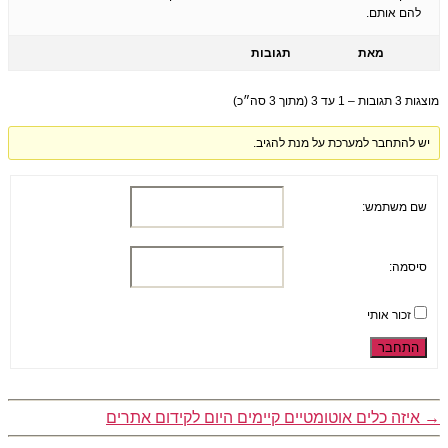
להם אותם.
מאת
תגובות
מוצגות 3 תגובות – 1 עד 3 (מתוך 3 סה״כ)
יש להתחבר למערכת על מנת להגיב.
שם משתמש:
סיסמה:
זכור אותי
התחבר
→
איזה כלים אוטומטיים קיימים היום לקידום אתרים