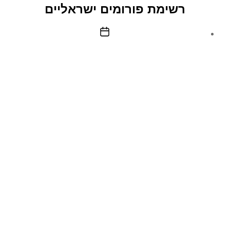
–
רשימת פורומים ישראליים
עבודה
מהבית
תאריך
פוסט