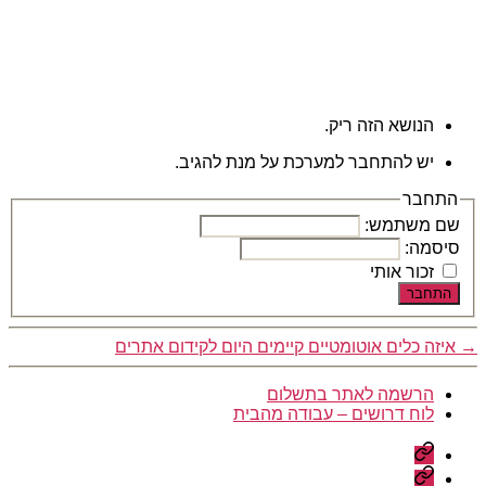
הנושא הזה ריק.
יש להתחבר למערכת על מנת להגיב.
התחבר
שם משתמש:
סיסמה:
זכור אותי
התחבר
→
איזה כלים אוטומטיים קיימים היום לקידום אתרים
הרשמה לאתר בתשלום
לוח דרושים – עבודה מהבית
הרשמה
לאתר
לוח