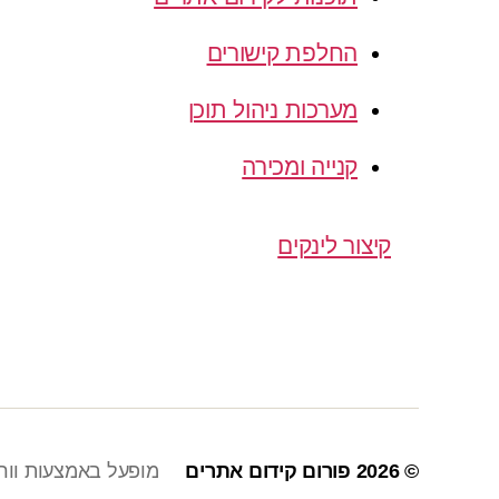
החלפת קישורים
מערכות ניהול תוכן
קנייה ומכירה
קיצור לינקים
© 2026
פורום קידום אתרים
מופעל באמצעות וור