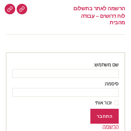
הרשמה לאתר בתשלום
הרשמה
לוח
לוח דרושים – עבודה
לאתר
דרוש
מהבית
–
בתשלום
עבוד
מהבי
שם משתמש:
סיסמה:
זכור אותי
התחבר
הרשמה