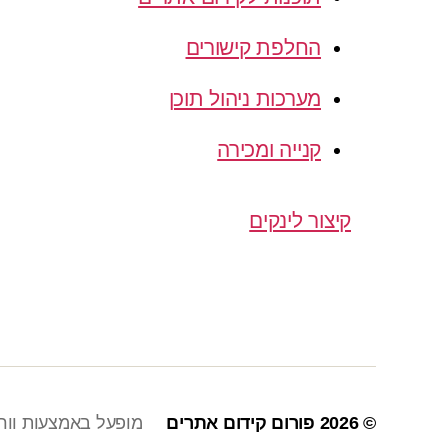
החלפת קישורים
מערכות ניהול תוכן
קנייה ומכירה
קיצור לינקים
© 2026
פורום קידום אתרים
מופעל באמצעות וור