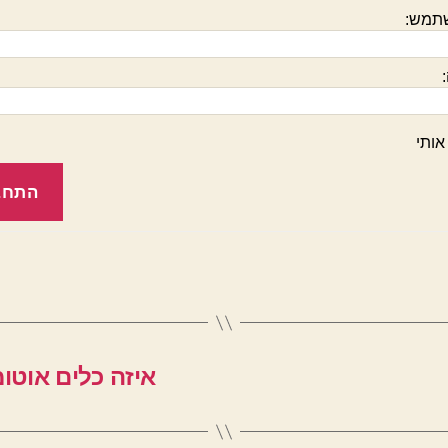
תמש:
אותי
התחב
איזה כלים אוטומ