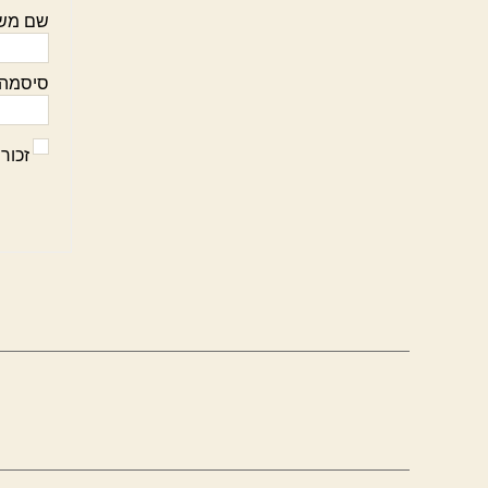
שם מש
סיסמה:
זכור 