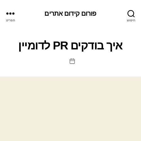
פורום קידום אתרים
חיפוש
תפריט
איך בודקים PR לדומיין
תאריך
פוסט