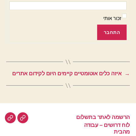
זכור אותי
התחבר
→
איזה כלים אוטומטיים קיימים היום לקידום אתרים
הרשמה לאתר בתשלום
הרשמה
לוח
לוח דרושים – עבודה
לאתר
דרוש
מהבית